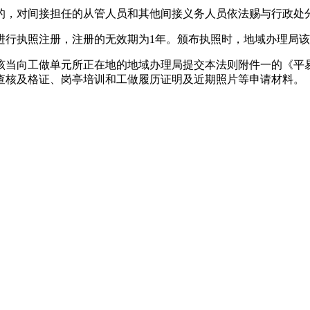
，对间接担任的从管人员和其他间接义务人员依法赐与行政处
行执照注册，注册的无效期为1年。颁布执照时，地域办理局该
当向工做单元所正在地的地域办理局提交本法则附件一的《平易
查核及格证、岗亭培训和工做履历证明及近期照片等申请材料。