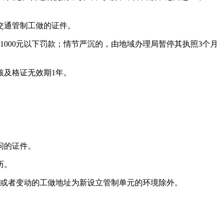
交通管制工做的证件。
000元以下罚款；情节严沉的，由地域办理局暂停其执照3个月
及格证无效期1年。
问的证件。
历。
或者变动的工做地址为新设立管制单元的环境除外。