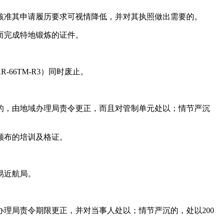
准其申请履历要求可视情降低，并对其执照做出需要的。
而完成特地锻炼的证件。
-66TM-R3）同时废止。
，由地域办理局责令更正，而且对管制单元处以；情节严沉
颁布的培训及格证。
易近航局。
局责令期限更正，并对当事人处以；情节严沉的，处以200