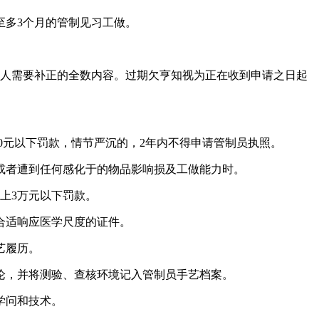
多3个月的管制见习工做。
人需要补正的全数内容。过期欠亨知视为正在收到申请之日起
0元以下罚款，情节严沉的，2年内不得申请管制员执照。
或者遭到任何感化于的物品影响损及工做能力时。
上3万元以下罚款。
合适响应医学尺度的证件。
艺履历。
，并将测验、查核环境记入管制员手艺档案。
学问和技术。