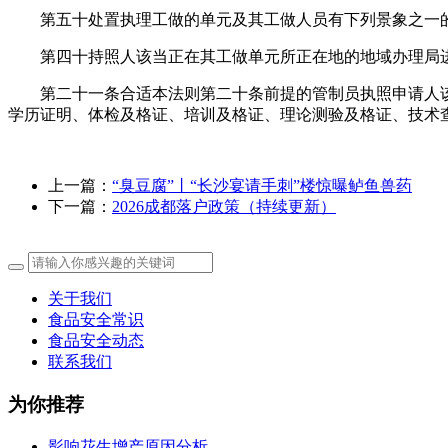
第五十处置执理工做的单元及其工做人员有下列景象之一的
第四十持照人该当正在其工做单元所正在地的地域办理局进
第二十一条合适本法则第二十条前提的管制员执照申请人该
学历证明、体检及格证、培训及格证、理论测验及格证、技术
上一篇：
“臭豆腐”丨“长沙宴请手刺”楼惊曝鲈鱼兽药
下一篇：
2026成都落户政策（持续更新）
关于我们
食品安全常识
食品安全动态
联系我们
为你推荐
影响花生增产原因分析