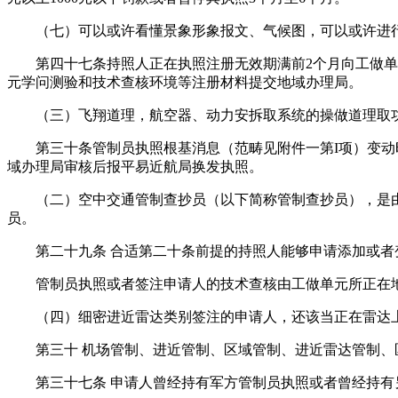
（七）可以或许看懂景象形象报文、气候图，可以或许进行
第四十七条持照人正在执照注册无效期满前2个月向工做单元
元学问测验和技术查核环境等注册材料提交地域办理局。
（三）飞翔道理，航空器、动力安拆取系统的操做道理取功
第三十条管制员执照根基消息（范畴见附件一第I项）变动时
域办理局审核后报平易近航局换发执照。
（二）空中交通管制查抄员（以下简称管制查抄员），是由
员。
第二十九条 合适第二十条前提的持照人能够申请添加或者
管制员执照或者签注申请人的技术查核由工做单元所正在地
（四）细密进近雷达类别签注的申请人，还该当正在雷达上实
第三十 机场管制、进近管制、区域管制、进近雷达管制、
第三十七条 申请人曾经持有军方管制员执照或者曾经持有