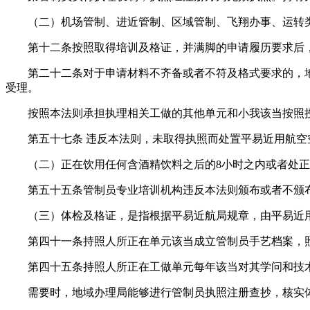
（二）机场管制、进近管制、区域管制、飞翔办事、运转类
第十二条按照取得培训及格证，并满脚的申请履历要求后，
第二十二条对于申请材料不齐备或者不符及格式要求的，地域
受理。
按照本法则承担执理相关工做的其他单元和小我该当按照授
第五十七条 违反本法则，未取得执照而处置平易近用航空空中
（二）正在饮用任何含酒精饮料之后的8小时之内或者处正在
第五十五条管制员专业培训机构违反本法则颁布或者不颁布培
（三）体检及格证，是指根据平易近航局规章，由平易近用
第四十一条持照人所正在单元该当成立管制员手艺档案，照
第四十五条持照人所正在工做单元每年该当对其学问和技术
需要时，地域办理局能够进行管制员执照注册查抄，核实体