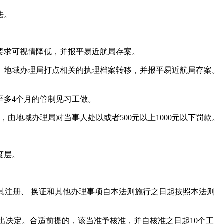
法。
要求可视情降低，并报平易近航局存案。
地域办理局打点相关的执理档案转移，并报平易近航局存案。
多4个月的管制见习工做。
地域办理局对当事人处以或者500元以上1000元以下罚款。
度层。
，其注册、 换证和其他办理事项自本法则施行之日起按照本法则
决定。合适前提的，该当准予核准，并自核准之日起10个工