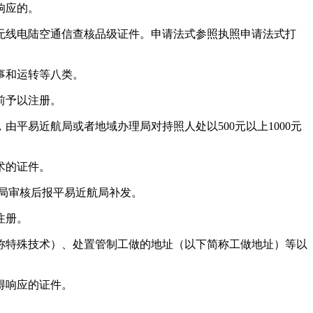
响应的。
线电陆空通信查核品级证件。申请法式参照执照申请法式打
事和运转等八类。
前予以注册。
易近航局或者地域办理局对持照人处以500元以上1000元
术的证件。
局审核后报平易近航局补发。
注册。
特殊技术）、处置管制工做的地址（以下简称工做地址）等以
得响应的证件。