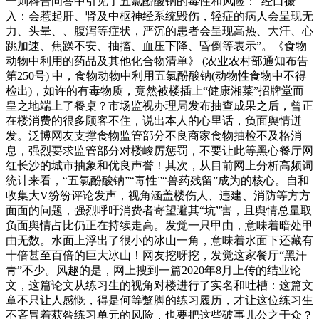
一则科普问答中引见了五氯酚酸钠的毒性和风险：“经口摄
入：会惹起肝、肾及中枢神经系统毁伤，轻症的病人会呈现无
力、头晕、、腹泻等症状，严沉的患者会呈现高热、大汗、心
跳加速、焦躁不安、抽搐、血压下降、昏倒等表示”。《食物
动物中利用的药品及其他化合物清单》 (农业农村部通知布告
第250号) 中，食物动物中利用五氯酚酸钠(动物性食物中不得
检出)，如许的有毒物质，竟然被楼插上“健康湘菜”招牌堂而
皇之地端上了餐桌？市场监视办理局发布抽查成果之后，曾正
在楼消费的很多顾客不住，说出本人的心里话，负面舆情迸
发。泛博网友支撑食物监管部分不良商家食物抽检不及格消
息，强烈要求监管部分对楼峻厉惩罚，不要让此等黑心餐厅网
红长沙的城市抽象和优良声誉！其次，从目前网上分析高频词
统计来看，“五氯酚酸钠”“毒性”“兽药残留”成为的核心。自和
收集大V纷纷评论发声，视角涵盖楼伤人、违建、消防等方方
面面的问题，强烈呼吁消费者寄望避其“坑”害，且舆情总量取
负面舆情占比仍正在持续走高。发觉一只甲由，意味着暗处甲
由无数。水面上浮出了很小的冰山一角，意味着水面下还藏有
十倍甚至百倍的巨大冰山！网友挖呀挖，发觉这家餐厅“黑汗
青”不少。风趣的是，网上搜到一篇2020年8月上传的结业论
文，这篇论文从练习生的视角对楼进行了实名和吐槽：这篇文
章不只让人感慨，得是何等蹩脚的练习履历，才让这位练习生
不吝冒着获咎练习单元的风险，也要把这些破事儿公之于众？