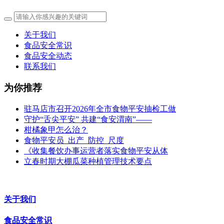
关于我们
食品安全常识
食品安全动态
联系我们
为你推荐
驻马店市召开2026年全市食物平安抽检工做
守护“舌尖平安” 共建“食安渭南”——
柑橘象甲怎么治？
食物平安员_出产_防控_尺度
《收集餐饮办事运营者落实食物平安从体
立春时期大棚瓜菜种植管理技术要点
关于我们
食品安全常识