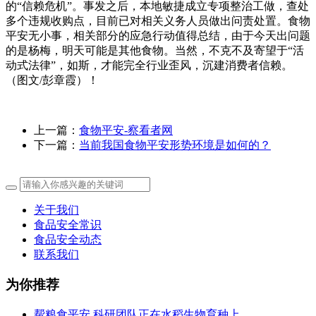
的“信赖危机”。事发之后，本地敏捷成立专项整治工做，查处
多个违规收购点，目前已对相关义务人员做出问责处置。食物
平安无小事，相关部分的应急行动值得总结，由于今天出问题
的是杨梅，明天可能是其他食物。当然，不克不及寄望于“活
动式法律”，如斯，才能完全行业歪风，沉建消费者信赖。
（图文/彭章霞）！
上一篇：
食物平安-察看者网
下一篇：
当前我国食物平安形势环境是如何的？
关于我们
食品安全常识
食品安全动态
联系我们
为你推荐
帮粮食平安 科研团队正在水稻生物育种上