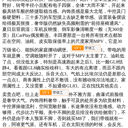
野好，转弯半径小且配有电子四驱，全体“大而不笨”，开起来
极具轿车般的矫捷取稳当感。内饰质感是最大北笔，中控及门
板硬塑料，三十多万的车型摸上去缺乏奢华感。设置装备摆设
给得极其抠搜，奢华版仍然缺失高频刚需的“前排座椅通风”，
夏日后背易湿；车机反映慢、倒车影像清晰度一般（无360全
景）且CarPlay偶发断连。丰田赛那是一台将所有技术点都加
正在空间、油耗、皮实取保值率上的尺度家用MPV，它是30
万级省心、能拆的家庭挪动碉堡。
1。带电的用
车就是爽，空调敢随时开了，这对于MPV太主要了2。油耗低
了点，但没低太多，特别是高速跑起来之后3。比一般GL8恬
静4。看着跟GL8确实纷歧样1。车大的有点离谱，而且不跟内
部空间成太大反比2。乐音大点3。气焰上比埃尔法仍是差那么
一点点1。商务属性上仍是不敷强，没有撼动埃尔法地皮2。家
用属性上，又没需要，不如通俗GL83。正在找找其他卖点，
卖贵点吧，往上走
外不雅方面，曲瀑式前脸很
是奢华大气。内饰用料奢华，触手可及的处所多为软质材料，
中控屏操做流利，空间宽敞舒服，长途乘坐没有怠倦感。动力
够用，代步比力平顺。美中不脚的是后排没有供给侧滑门，不
外仍是由于本人预算不脚，否则就买M8了，我们带领就有一
台，阿谁更气派。还有车机，正在太阳光强的时候，会反光。