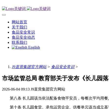
网站首页
关于我们
食品安全常识
食品安全动态
联系我们
English
J9直营集团官方网站
>
食品安全常识
>
市场监管总局 教育部关于发布《长儿园
2026-06-04 09:13
J9直营集团官方网站
第八条 长儿园该当依法配备食物平安员，每餐次平均用餐人
第十条 长儿园食堂、承包运营企业、供餐单元该当成立基于