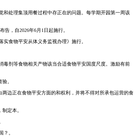
觉和处理集顶用餐过程中存正在的问题。每学期开园第一周该
告，自2026年6月1日起施行。
落实食物平安从体义务监视办理》施行。
消毒剂等食物相关产物该当合适食物平安国度尺度。激励有前
查验。
两边正在食物平安方面的和权利，并将不得对所承包运营的食
，制定本。
。
国？。