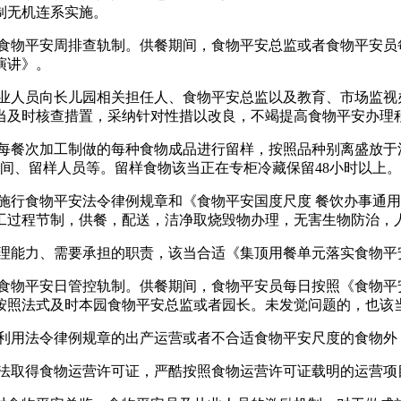
制无机连系实施。
物平安周排查轨制。供餐期间，食物平安总监或者食物平安员
演讲》。
人员向长儿园相关担任人、食物平安总监以及教育、市场监视
当及时核查措置，采纳针对性措以改良，不竭提高食物平安办理
餐次加工制做的每种食物成品进行留样，按照品种别离盛放于
时间、留样人员等。留样食物该当正在专柜冷藏保留48小时以上。
行食物平安法令律例规章和《食物平安国度尺度 餐饮办事通用
工过程节制，供餐，配送，洁净取烧毁物办理，无害生物防治，
能力、需要承担的职责，该当合适《集顶用餐单元落实食物平
物平安日管控轨制。供餐期间，食物平安员每日按照《食物平
按照法式及时本园食物平安总监或者园长。未发觉问题的，也该
利用法令律例规章的出产运营或者不合适食物平安尺度的食物外
法取得食物运营许可证，严酷按照食物运营许可证载明的运营项