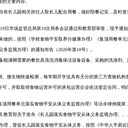
排的主要内容。
有长儿园相关担任人取长儿配合用餐，做好陪餐记实，及时发
9日市场监管总局第10次局务会议通过和教育部审签，现予通知布
做的，按照《学校食物平安取养分健康办理》《集顶用餐单元
监视办理》的通知布告（2026年第18号）。
能满脚需要的餐饮具清洗消毒保洁设备设备。采购的洗涤剂、
、微生物快速检测，每学期开学送具有天分的第三方查验机构
可，并取取得食物运营许可的承包运营企业依法签定合同，明白
。
顶用餐单元落实食物平安从体义务监视办理》等法令律例规章
 教育部关于发布《长儿园落实食物平安从体义务监视办理。。
办理，督促长儿园落实食物平安从体义务，按照《中华人平易近