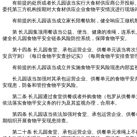
有前提的处所或者长儿园该当实行大食材供应商公开投标、
委托第三方机构按期对大食材供应企业食物平安情况进行现场
有前提的长儿园该当成立家长陪餐轨制，健全响应工做机制
第 长儿园集顶用餐该当公益、便当、健康的准绳，连系长儿
健全长儿园食物平安全链条风险防控系统，保障食物平安。
第十四条 长儿园食堂、承包运营企业、供餐单元该当将次要
安员守则》《每日食物平安查抄记实》《每周食物平安排查管
有前提的长儿园该当成立并实施食物平安风险现患内部监视
长儿园该当加强对其承包运营企业、供餐单元的食物平安办
安现患，防备和管控食物平安风险。
第二条 长儿园通过食堂供餐或者外购食物（包罗从供餐单元
依法落实食物平安义务的行为及其监视办理，合用本。
第四条 长儿园该当依法加强对食堂、承包运营企业、供餐单
期组织开展食物平安现患排查。
第二十条 长儿园食堂、承包运营企业、供餐单元准绳上不得