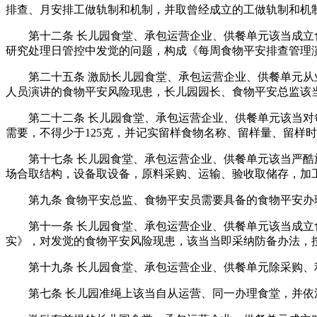
排查、月安排工做轨制和机制，并取曾经成立的工做轨制和机
第十二条 长儿园食堂、承包运营企业、供餐单元该当成立食
研究处理日管控中发觉的问题，构成《每周食物平安排查管理
第二十五条 激励长儿园食堂、承包运营企业、供餐单元从业
人员演讲的食物平安风险现患，长儿园园长、食物平安总监该
第二十二条 长儿园食堂、承包运营企业、供餐单元该当对每
需要，不得少于125克，并记实留样食物名称、留样量、留样
第十七条 长儿园食堂、承包运营企业、供餐单元该当严酷施
场合取结构，设备取设备，原料采购、运输、验收取储存，加
第九条 食物平安总监、食物平安员需要具备的食物平安办理
第十一条 长儿园食堂、承包运营企业、供餐单元该当成立食
实》，对发觉的食物平安风险现患，该当当即采纳防备办法，
第十九条 长儿园食堂、承包运营企业、供餐单元除采购、
第七条 长儿园准绳上该当自从运营、同一办理食堂，并依