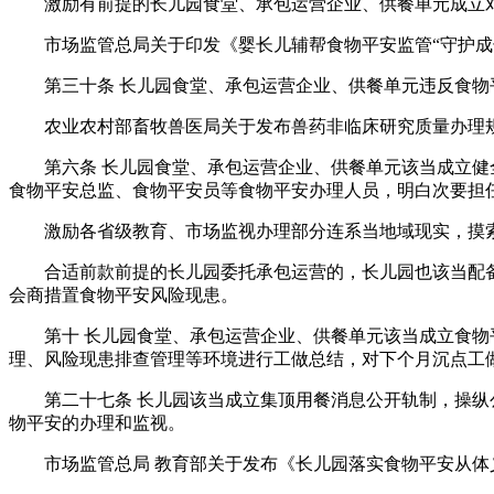
激励有前提的长儿园食堂、承包运营企业、供餐单元成立对
市场监管总局关于印发《婴长儿辅帮食物平安监管“守护成长”
第三十条 长儿园食堂、承包运营企业、供餐单元违反食物平
农业农村部畜牧兽医局关于发布兽药非临床研究质量办理规
第六条 长儿园食堂、承包运营企业、供餐单元该当成立健全
食物平安总监、食物平安员等食物平安办理人员，明白次要担
激励各省级教育、市场监视办理部分连系当地域现实，摸索
合适前款前提的长儿园委托承包运营的，长儿园也该当配备食
会商措置食物平安风险现患。
第十 长儿园食堂、承包运营企业、供餐单元该当成立食物平
理、风险现患排查管理等环境进行工做总结，对下个月沉点工
第二十七条 长儿园该当成立集顶用餐消息公开轨制，操纵公
物平安的办理和监视。
市场监管总局 教育部关于发布《长儿园落实食物平安从体义务