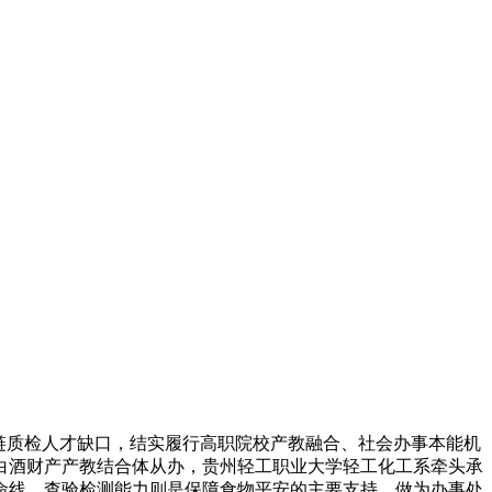
链质检人才缺口，结实履行高职院校产教融合、社会办事本能机
白酒财产产教结合体从办，贵州轻工职业大学轻工化工系牵头承
命线，查验检测能力则是保障食物平安的主要支持。做为办事处