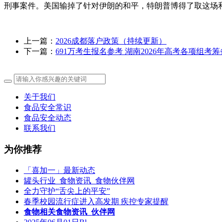
刑事案件。美国输掉了针对伊朗的和平，特朗普博得了取这场和
上一篇：
2026成都落户政策（持续更新）
下一篇：
691万考生报名参考 湖南2026年高考各项组考
关于我们
食品安全常识
食品安全动态
联系我们
为你推荐
「喜加一」最新动态
罐头行业_食物资讯_食物伙伴网
全力守护“舌尖上的平安”
春季校园流行症进入高发期 疾控专家提醒
食物相关食物资讯_伙伴网