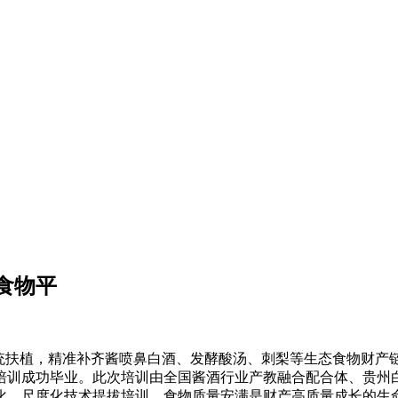
食物平
扶植，精准补齐酱喷鼻白酒、发酵酸汤、刺梨等生态食物财产
培训成功毕业。此次培训由全国酱酒行业产教融合配合体、贵州
化、尺度化技术提拔培训。食物质量安满是财产高质量成长的生