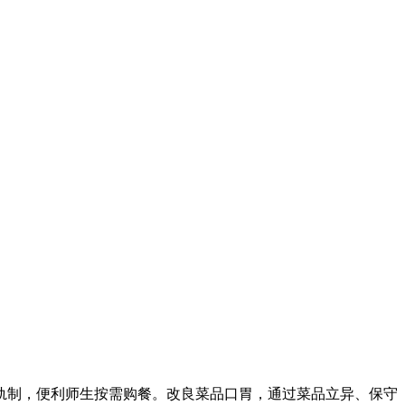
制，便利师生按需购餐。改良菜品口胃，通过菜品立异、保守