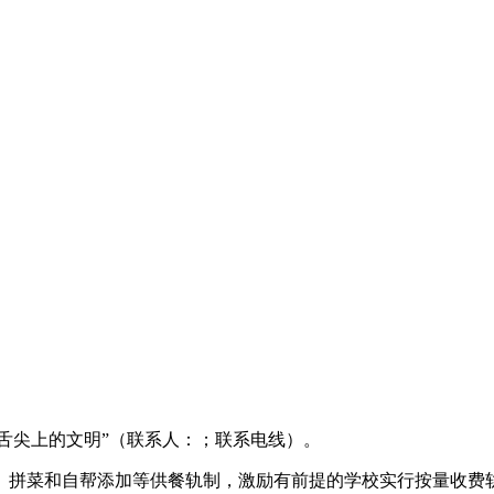
舌尖上的文明”（联系人：；联系电线）。
拼菜和自帮添加等供餐轨制，激励有前提的学校实行按量收费轨