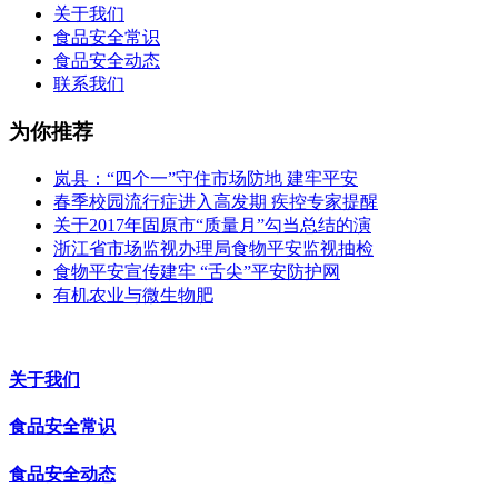
关于我们
食品安全常识
食品安全动态
联系我们
为你推荐
岚县：“四个一”守住市场防地 建牢平安
春季校园流行症进入高发期 疾控专家提醒
关于2017年固原市“质量月”勾当总结的演
浙江省市场监视办理局食物平安监视抽检
食物平安宣传建牢 “舌尖”平安防护网
有机农业与微生物肥
关于我们
食品安全常识
食品安全动态