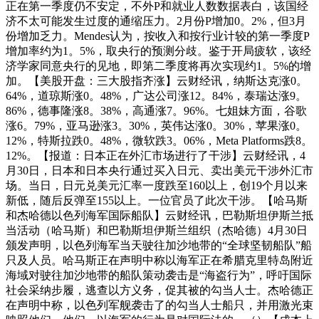
正在第一季度仍不安定，不外P和就业人数数据表白，该国经
济不太可能发生过度的通缩压力。2月份P增加0。2%，但3月
份增加乏力。Mendes认为，按收入和按行业计较的第一季度P
增加率约为1。5%，取央行的预测分歧。鉴于开局疲软，该经
济学家同意央行的见地，即第二季度将再次实现约1。5%的增
加。【美股开盘：三大股指齐涨】云财经讯，纳斯达克涨0。
64%，道琼斯涨0。48%，广达公司涨12。84%，泰瑞达涨9。
86%，德事隆涨8。38%，高通涨7。96%。七姐妹方面，谷歌
涨6。79%，亚马逊涨3。30%，英伟达涨0。30%，苹果涨0。
12%，特斯拉跌0。48%，微软跌3。06%，Meta Platforms跌8。
12%。【报道：日本正在外汇市场进行了干涉】云财经讯，4
月30日，日本和日本央行通过买入日元、卖出美元干涉外汇市
场。当日，日元兑美元汇率一度跌至160以上，创19个月以来
新低，随后反弹至155以上。一位官员了此次干涉。【哈马斯
和杰哈德以色列海军国际船队】云财经讯，巴勒斯坦伊斯兰抵
当活动（哈马斯）和巴勒斯坦伊斯兰组织（杰哈德）4月30日
颁发声明，以色列海军当天驶往加沙地带的“全球坚韧船队”船
只及人员。哈马斯正在声明中称以海军正在希腊克里特岛附近
海域对驶往加沙地带的船队策动袭击是“海盗行为”，呼吁国际
社会采纳步履，逃查以方义务，促其被的勾当人士。杰哈德正
在声明中称，以色列军舰袭击了的勾当人士船只，并用激光束