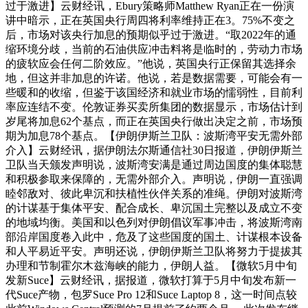
过于激进】云财经讯，Ebury策略师Matthew Ryan正在一份演
讲中暗示，正在英国央行周四将利率维持正在3。75%不变之
后，市场对该央行加息的预期似乎过于激进。“取2022年的通
缩环境分歧，当前的石油供应冲击料将是临时的，劳动力市场
的疲软应会任何二阶效应。”他说，英国央行正保留其选择余
地，但这并非加息的许诺。他说，若是数据需要，可能会有一
些暖和的收缩，但鉴于该国经济和就业市场的懦弱性，目前利
率应连结不变。伦敦证券买卖所集团的数据显示，市场估计到
岁尾将加息62个基点，而正在英国央行做出决定之前，市场预
期为加息78个基点。【伊朗伊斯兰卫队：波斯湾平安无需外部
介入】云财经讯，据伊朗法尔斯通信社30日报道，伊朗伊斯兰
卫队当天颁发声明说，波斯湾安满是通过周边国度的集体聪慧
和积极参取来保障的，无需外部介入。声明说，伊朗一直强调
睦邻敌对、彼此卑沉和扶植性伙伴关系的准绳。伊朗对波斯湾
的计谋基于集体平安、配合成长、卑沉国土完整以及成立不变
的地域均衡。美国和以色列对伊朗倡议军事冲击，将波斯湾南
部沿岸国度卷入此中，危及了这些国度的国土、计谋根本设备
和人平易近平安。声明还说，伊朗伊斯兰卫队将努力于提拔其
办理和节制霍尔木兹海峡的能力，伊朗人益。【微软5月中旬
发新Suce】云财经讯，据报道，微软打算于5月中旬发布新一
代Suce产物，包罗Suce Pro 12和Suce Laptop 8，这一时间点较