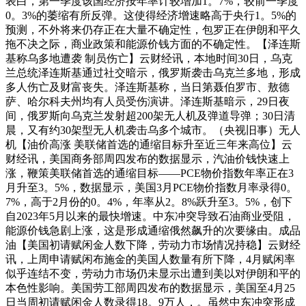
表白，第一季度该国经济按年率计较增加1。7%，较前一季度
0。3%的萎缩有所反弹。这使得经济增速略高于央行1。5%的
预测，不外将来仍存正在大量不确定性，包罗正在伊朗和平久
拖不决之际，商业政策和能源价钱方面的不确定性。【泽连斯
基称乌多地遭袭 制员伤亡】云财经讯，本地时间30日，乌克
兰总统泽连斯基通过社交暗示，俄罗斯袭击乌克兰多地，形成
多人伤亡及财富丧失。泽连斯基称，当日第聂伯罗市、敖德
萨、哈尔科夫州均有人员受伤演讲。泽连斯基暗示，29日夜
间，俄罗斯向乌克兰发射超200架无人机及弹道导弹；30日清
晨，又有约30架型无人机袭击乌多个城市。（央视旧事）无人
机【油价高涨 美联储首选的通缩目标升至近三年来高位】云
财经讯，美国商务部周四发布的数据显示，汽油价钱快速上
涨，鞭策美联储首选的通缩目标——PCE物价指数年率正在3
月升至3。5%，数据显示，美国3月PCE物价指数月率录得0。
7%，高于2月份的0。4%，年率从2。8%跃升至3。5%，创下
自2023年5月以来的最快增速。中东冲突导致石油商业受阻，
能源价钱急剧上涨，这是形成通缩俄然飙升的次要缘由。成品
油【美国初请赋闲金人数下降，劳动力市场情况持稳】云财经
讯，上周申请赋闲布施金的美国人数量有所下降，4月赋闲率
似乎连结不变，劳动力市场仍未显示出遭到美以对伊朗和平的
本色性影响。美国劳工部周四发布的数据显示，美国至4月25
日当周初请赋闲金人数录得18。9万人，。虽然中东冲突形成