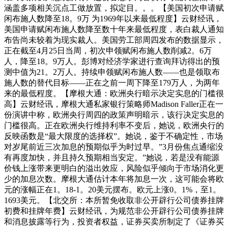
涵盖多项相关沉点工做放置，拟定目。。。【美国初次申请赋
闲布施人数降至18。9万 为1969年以来最低程度】云财经讯，
美国申请赋闲布施人数降至数十年来最低程度，表白裁人通知
布告尚未较着为现实裁人。美国劳工部周四发布的数据显示，
正在截至4月25日当周，初次申领赋闲布施人数削减2。6万
人，降至18。9万人。彭博对经济学家进行查询拜访得出的预
测中值为21。2万人。持续申领赋闲布施人数——也是领取布
施人数的替代目标——正在之前一周下降至179万人，为两年
来的最低程度。【摩根大通：欧洲央行暗示决定实息的门槛很
高】云财经讯，摩根大通私家银行策略师Madison Faller正在一
份演讲中称，欧洲央行周四的政策声明暗示，该行决定实息的
门槛很高。正在欧洲央行维持利率不变后，她说，欧洲央行的
反映函数是“最大限度的选择权”。她说，鉴于不确定性，市场
对岁尾前近三次加息的预期似乎为时过早。”3月份焦点通缩没
有再度加快，并且持久预期相当安定。”她说，若是没有能源
价钱上涨带来更明白的溢出效应，风险似乎倾向于市场消化更
少的加息次数。摩根大通估计本年将加息一次，这可能会将欧
元的涨幅正在1。18-1。20美元摆布。欧元上涨0。1%，至1。
1693美元。【北交所：本所暂免收取非公开辟行公司债券挂牌
初费和挂牌年费】云财经讯，为规范非公开辟行公司债券挂牌
和消息披露等行为，投资者权益，证券买卖所制定了《证券买