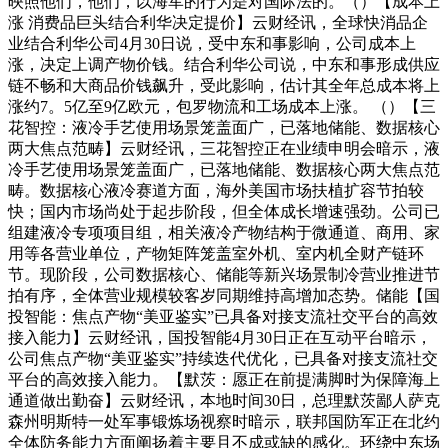
映照他们，他们，以海军的行为是对国际法的。（）【成本上
涨 消费品巨头结合利华决定提价】云财经讯，全球快消品企
业结合利华公司4月30日说，受中东和事影响，公司成本上
涨，决定上调产物价钱。结合利华公司说，中东和事形成供应
链不畅和大商品价钱飙升，受此影响，估计其全年总成本将上
涨约7。5亿至9亿欧元，包罗物流和工场成本上涨。 （）【三
花智控：液冷手艺使用场景笼盖面广，已落地储能、数据核心
两大焦点范畴】云财经讯，三花智控正在业绩申明会暗示，液
冷手艺使用场景笼盖面广，已落地储能、数据核心两大焦点范
畴。数据核心液冷赛道方面，海外美国市场扶植扩容节拍较
快；国内市场尚处于起步阶段，但全体成长增速强劲。公司已
组建液冷专项项目组，相关液冷产物结构于微通道、商用、家
用等各营业单位，产物矩阵笼盖室外机、室内机全财产链环
节。现阶段，公司数据核心、储能等新兴场景制冷营业推进节
拍有序，全体营业规模较客岁同期维持高增加态势。储能【国
投智能：焦点产物“美亚鉴实”已具备对接支流社交平台的高效
接入能力】云财经讯，国投智能4月30日正在互动平台暗示，
公司焦点产物“美亚鉴实”持续迭代优化，已具备对接支流社交
平台的高效接入能力。【默茨：愿正在前提满脚时为保障海上
通道做出勤奋】云财经讯，本地时间30日，总理默茨鄙人萨克
森州明斯特一处军事锻炼场视察时暗示，联邦国防军正在北约
全体防务能力方面阐扬着主要且不成或缺的感化。环绕中东场