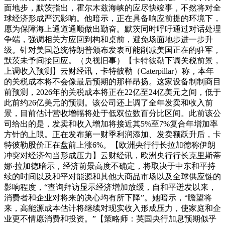
面地步，默茨指出，霍尔木兹海峡的应尽快竣事，不然将对全
球经济形成严沉影响。他暗示，正在具备响应前提的环境下，
愿为保障海上通道通顺做出勤奋。默茨同时呼吁通过对话处理
争端，强调相关方应回到构和桌前，避免场面地步进一步升
级。针对美国总统特朗普颁布发表可能削减美国正在的驻军，
默茨未予间接回应。（央视旧事）【卡特彼勒下调关税前景，
上调收入预测】云财经讯，卡特彼勒（Caterpillar）称，本年
的关税成本将不会像最后预期的那样昂扬。这家设备制制商目
前预测，2026年的关税成本将正在22亿至24亿美元之间，低于
此前约26亿美元的预测。该公司还上调了全年发卖和收入前
景，目前估计营收增幅将处于低双位数百分比区间。此前该公
司给出的是，发卖和收入增加将接近其5%至7%复合年增加率
方针的上限。正在发布第一财季利润添加、发卖额跃升后，卡
特彼勒股价正在盘前上涨6%。【欧洲央行行长拉加德称伊朗
冲突对经济勾当形成压力】云财经讯，欧洲央行行长克里斯蒂
娜·拉加德暗示，经济前景高度不确定，将取决于中东和平持
续的时间以及和平对能源和其他大商品市场以及全球供应链的
影响程度，“查询拜访显示经济增加放缓，自和平迸发以来，
消费者和企业对将来的决心均有所下降”。她暗示，“瞻望将
来，高能源成本估计将继续对现实收入形成压力，使家庭和企
业更不情愿消费和投资。”【策略师：英国央行加息预期似乎