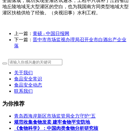
全面落成，成功实现全灌区试通水，工程不只填补了江西省山
地丘陵地域无大型灌区的空白，也为我国南方同类型地域大型
灌区扶植供给了经验。（央视旧事）水利工程。
上一篇：
黄硕 - 中国日报网
下一篇：
晋中市市场监视办理局召开全市白酒出产企业
落
关于我们
食品安全常识
食品安全动态
联系我们
为你推荐
青岛西海岸新区市场监管局全力守护“五
规范收集食物发卖 建牢食物平安防地
《食物科学》：中国肉类食物分析研究核