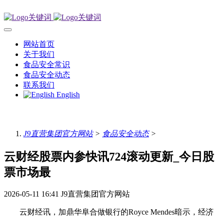
网站首页
关于我们
食品安全常识
食品安全动态
联系我们
English
J9直营集团官方网站
>
食品安全动态
>
云财经股票内参快讯724滚动更新_今日股
票市场最
2026-05-11 16:41
J9直营集团官方网站
云财经讯，加鼎华阜合做银行的Royce Mendes暗示，经济