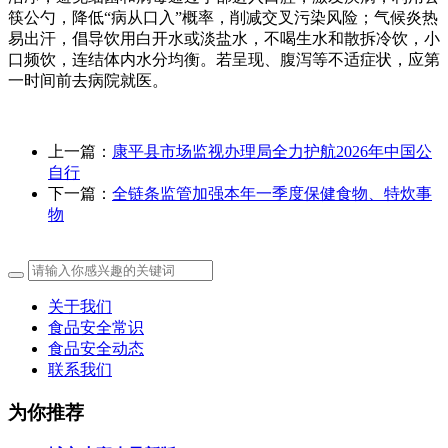
筷公勺，降低“病从口入”概率，削减交叉污染风险；气候炎热
易出汗，倡导饮用白开水或淡盐水，不喝生水和散拆冷饮，小
口频饮，连结体内水分均衡。若呈现、腹泻等不适症状，应第
一时间前去病院就医。
上一篇：
康平县市场监视办理局全力护航2026年中国公
自行
下一篇：
全链条监管加强本年一季度保健食物、特炊事
物
关于我们
食品安全常识
食品安全动态
联系我们
为你推荐