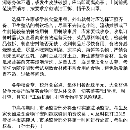
泻等身体不适，或发生皮肤破损，应当即调离岗亭；上岗前规
范洗手消毒，按要求穿戴清洁工拆、帽子及口罩。
选择正在家或学校食堂用餐。外出就餐时应选择证照齐
备、卫生整洁的餐饮场合，尽量不去街边小吃、流动摊贩或卫
生前提较差的餐馆用餐，用餐竣事后，应索要或收条。收集订
餐时需认实查看商家食物运营天分、菜品原料等消息，检验餐
品包拆、餐食密封能否无缺，收到餐品后尽快食用。食物务必
烧熟煮透。尽量不吃剩饭剩菜、凉拌菜、海鲜等食物，严禁食
用未煮熟的豆乳、四时豆及抽芽土豆、野生蘑菇等食材。生食
瓜果蔬菜前充实浸泡清洗，尽量去皮，腐臭变质食材丢弃。考
前切勿随便测验考试别致食材或不常食用的食物，避免激发肠
胃不适、过敏等问题。
各学校食堂、校外食宿点、集体用餐配送单元、大食材供
货单元要严酷落实食物平安从体义务，切实落实“日管控、周
排查、月安排”工做机制，排查食物平安风险现患。
中高考期间，市场监管部分将全时实施驻场监管。考生及
家长如发觉食物平安问题或碰到消费胶葛，可及时拨打12315
赞扬举报德律风，市场监管部分将第一时间进行处置，考生的
权益。（孙士兵）！