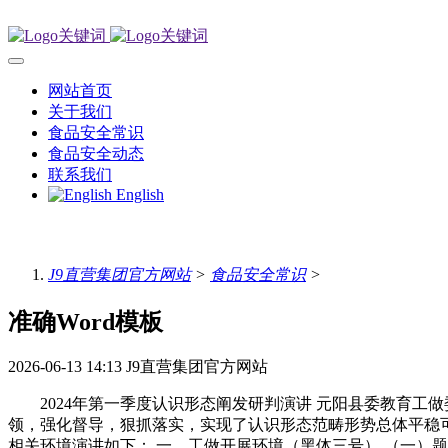
网站首页
关于我们
食品安全常识
食品安全动态
联系我们
English
J9直营集团官方网站
>
食品安全常识
>
准确Word模板
2026-06-13 14:13
J9直营集团官方网站
2024年第一季度认识形态阐发研判演讲 元阳县委教育工做
领，强化督导，狠抓落实，实现了认识形态范畴形势总体平稳
相关环境演讲如下： 一、工做开展环境（黑体三号） （一）题目