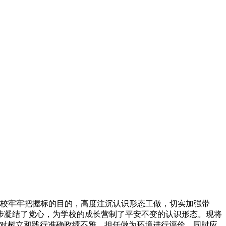
，我校牢牢把握标的目的，高度注沉认识形态工做，切实加强带
步凝结了党心，为学校的成长营制了平安不变的认识形态。现将
讲，应对树立和践行准确政绩不雅、担任做为环境进行评价，同时应