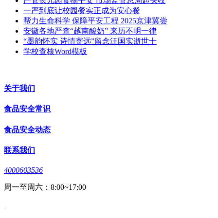
严管长儿园食物平安 市场监管总局起头收
一严到底让校园餐实正成为安心餐
帮力生命科学 保障平安工程 2025京津冀尝
安徽各地严查“越南酸奶” 来历不明一律
“墨韵怀实 诗情寄远”留念汪国实逝世十
学校查核Word模板
关于我们
食品安全常识
食品安全动态
联系我们
4000603536
周一至周六：8:00~17:00