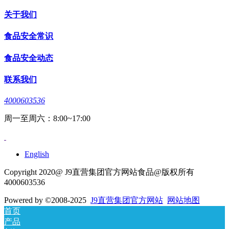
关于我们
食品安全常识
食品安全动态
联系我们
4000603536
周一至周六：8:00~17:00
English
Copyright 2020@ J9直营集团官方网站食品@版权所有
4000603536
Powered by
©2008-2025
J9直营集团官方网站
网站地图
首页
产品