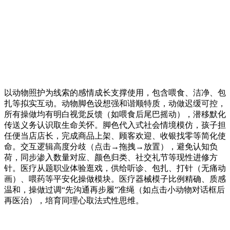
以动物照护为线索的感情成长支撑使用，包含喂食、洁净、包
扎等拟实互动。动物脚色设想强和谐顺特质，动做迟缓可控，
所有操做均有明白视觉反馈（如喂食后尾巴摇动），潜移默化
传送义务认识取生命关怀。
脚色代入式社会情境模仿，孩子担
任便当店店长，完成商品上架、顾客欢迎、收银找零等简化使
命。交互逻辑高度分歧（点击→拖拽→放置），避免认知负
荷，同步渗入数量对应、颜色归类、社交礼节等现性进修方
针。
医疗从题职业体验逛戏，供给听诊、包扎、打针（无痛动
画）、喂药等平安化操做模块。医疗器械模子比例精确、质感
温和，操做过调“先沟通再步履”准绳（如点击小动物对话框后
再医治），培育同理心取法式性思维。