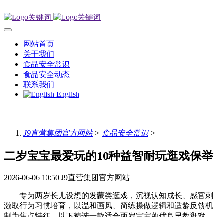
网站首页
关于我们
食品安全常识
食品安全动态
联系我们
English
J9直营集团官方网站
>
食品安全常识
>
二岁宝宝最爱玩的10种益智耐玩逛戏保举
2026-06-06 10:50
J9直营集团官方网站
专为两岁长儿设想的发蒙类逛戏，沉视认知成长、感官刺
激取行为习惯培育，以温和画风、简练操做逻辑和适龄反馈机
制为焦点特征。以下精选十款适合两岁宝宝的优良早教逛戏，