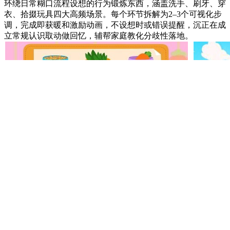
环绕日常糊口流程设想的行为锻炼东西，涵盖洗手、刷牙、穿
衣、拾掇玩具四大高频场景。每个环节拆解为2–3个可视化步
调，完成即获暖和激励动画，不设想时或错误提醒，沉正在成
立常规认识取动做回忆，辅帮家庭教化分歧性落地。