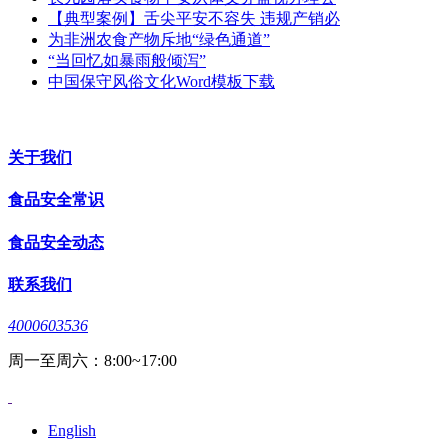
【典型案例】舌尖平安不容失 违规产销必
为非洲农食产物斥地“绿色通道”
“当回忆如暴雨般倾泻”
中国保守风俗文化Word模板下载
关于我们
食品安全常识
食品安全动态
联系我们
4000603536
周一至周六：8:00~17:00
English