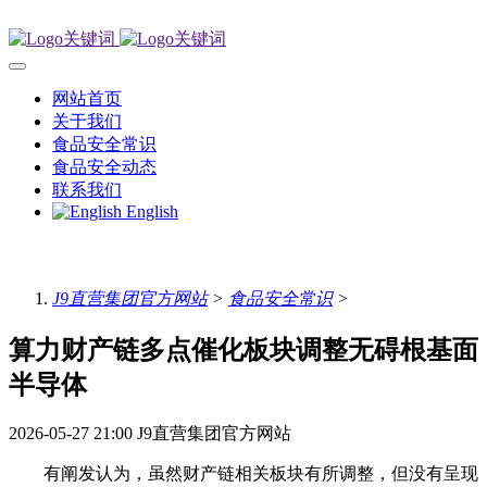
网站首页
关于我们
食品安全常识
食品安全动态
联系我们
English
J9直营集团官方网站
>
食品安全常识
>
算力财产链多点催化板块调整无碍根基面
半导体
2026-05-27 21:00
J9直营集团官方网站
有阐发认为，虽然财产链相关板块有所调整，但没有呈现