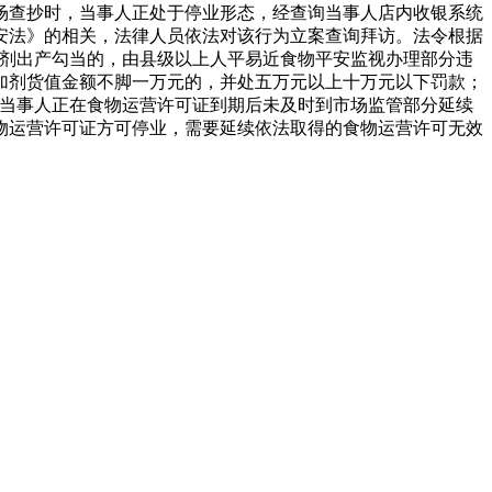
场查抄时，当事人正处于停业形态，经查询当事人店内收银系统
安法》的相关，法律人员依法对该行为立案查询拜访。法令根据
加剂出产勾当的，由县级以上人平易近食物平安监视办理部分违
加剂货值金额不脚一万元的，并处五万元以上十万元以下罚款；
：当事人正在食物运营许可证到期后未及时到市场监管部分延续
物运营许可证方可停业，需要延续依法取得的食物运营许可无效