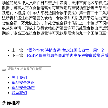
场监管局法律人员正在日常查抄中发觉，天津市河北区某糕点
数据，当事人正在食物运营许可证到期后至现场查抄当天每日
及惩罚：根据《中华人平易近国食物平安法》第一百二十二条
法所得和违法出产运营的食物、食物添加剂以及用于违法出产
货值金额一万元以上的，并处货值金额十倍以上二十倍以下罚
或从头申请，形成未取得食物出产运营许可仍处置食物出产运
期的，该当正在该食物运营许可无效期届满前九十个工做日至
上一篇：
“墨韵怀实 诗情寄远”留念汪国实逝世十周年全
下一篇：
FSHW 僵曲前息争僵后羊肉中多种卵白质翻译
关于我们
食品安全常识
食品安全动态
联系我们
为你推荐