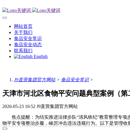
网站首页
关于我们
食品安全常识
食品安全动态
联系我们
English
J9直营集团官方网站
>
食品安全常识
>
天津市河北区食物平安问题典型案例（第
2026-05-23 16:52
J9直营集团官方网站
焦点提醒：为结实推进法律步队“清风铁纪”教育整理专项步
物平安专项整治步履，峻厉冲击违法违规行为。以下是管理收