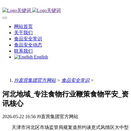
网站首页
关于我们
食品安全常识
食品安全动态
联系我们
English
J9直营集团官方网站
>
食品安全常识
>
河北地域_专注食物行业鞭策食物平安_资
讯核心
2026-05-22 16:56
J9直营集团官方网站
天津市河北区市场监管局规复道所约谈意式风情区大中型