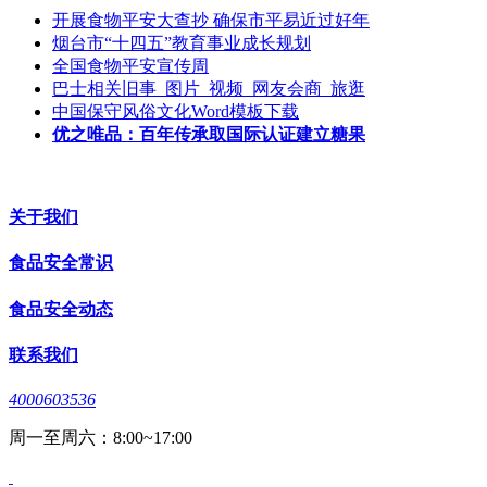
开展食物平安大查抄 确保市平易近过好年
烟台市“十四五”教育事业成长规划
全国食物平安宣传周
巴士相关旧事_图片_视频_网友会商_旅逛
中国保守风俗文化Word模板下载
优之唯品：百年传承取国际认证建立糖果
关于我们
食品安全常识
食品安全动态
联系我们
4000603536
周一至周六：8:00~17:00