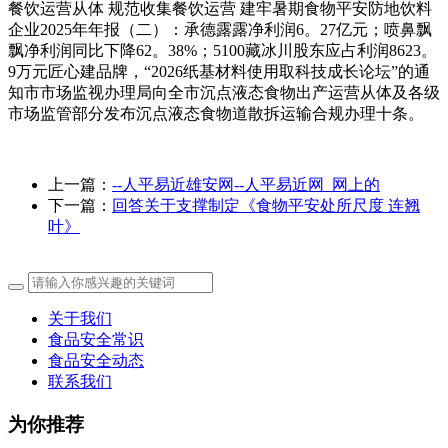
餐饮运营从体 规范收集餐饮运营 建牢暑期食物平安防地饮料
企业2025年年报（二）：承德露露净利润6。27亿元；喷鼻飘
飘净利润同比下降62。38%；5100藏冰川股东应占利润8623。
9万元匠心建品牌，“2026纸基材料使用取科技成长论坛”的通
知市市场监视办理局向全市沉点液态食物出产运营从体及各级
市场监管部分发布沉点液态食物道散拆运输合规办理十条。
上一篇：
--人平易近雄安网--人平易近网_网上的
下一篇：
回答关于支撑制定《食物平安处所尺度 连翘
叶》
关于我们
食品安全常识
食品安全动态
联系我们
为你推荐