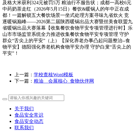
及格大米获利324元被罚5万 粮油行不服告状；成都一高校6元
中药奶茶走红（2026年5月15日）餐饮&暖锅人的年中正在成
都！一篇解锁五大餐饮场景一坐式处理方案寻味九省炊火 竞
逐暖锅巅峰——2026第二届陕西暖锅出品大赛暨丝美食联盟九
省暖锅出品大赛落幕【收集餐饮食物平安专项管理进行时】乐
山市市场监管系统全力推进收集餐饮食物平安专项管理 守护
群众“舌尖上的平安”（上）【深化养老办事凸起问题整治--食
物平安】德阳强化养老机构食物平安办理 守护白叟“舌尖上的
平安”！
上一篇：
学校查核Word模板
下一篇：
粮油__会展核心_食物伙伴网
关于我们
食品安全常识
食品安全动态
联系我们