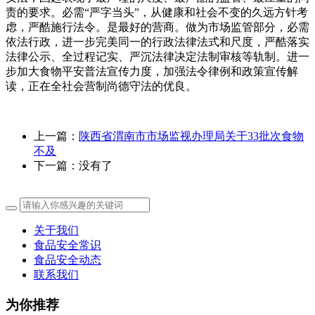
责的要求。必需“严字当头”，从健康和社会不变的久远方针考
虑，严酷施行法令。是最好的营商。做为市场监管部分，必需
依法行政，进一步完美同一的行政法律法式和尺度，严酷落实
法律公示、全过程记实、严沉法律决定法制审核等轨制。进一
步加大食物平安普法宣传力度，加强法令律例和政策宣传解
读，正在全社会营制尚德守法的优良。
上一篇：
陕西省渭南市市场监视办理局关于33批次食物
不及
下一篇：没有了
关于我们
食品安全常识
食品安全动态
联系我们
为你推荐