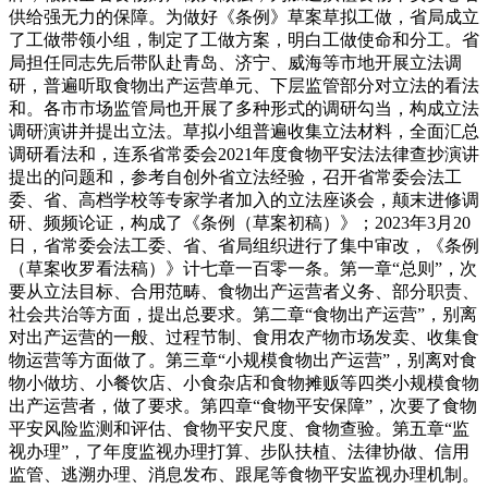
供给强无力的保障。为做好《条例》草案草拟工做，省局成立
了工做带领小组，制定了工做方案，明白工做使命和分工。省
局担任同志先后带队赴青岛、济宁、威海等市地开展立法调
研，普遍听取食物出产运营单元、下层监管部分对立法的看法
和。各市市场监管局也开展了多种形式的调研勾当，构成立法
调研演讲并提出立法。草拟小组普遍收集立法材料，全面汇总
调研看法和，连系省常委会2021年度食物平安法法律查抄演讲
提出的问题和，参考自创外省立法经验，召开省常委会法工
委、省、高档学校等专家学者加入的立法座谈会，颠末进修调
研、频频论证，构成了《条例（草案初稿）》；2023年3月20
日，省常委会法工委、省、省局组织进行了集中审改，《条例
（草案收罗看法稿）》计七章一百零一条。第一章“总则”，次
要从立法目标、合用范畴、食物出产运营者义务、部分职责、
社会共治等方面，提出总要求。第二章“食物出产运营”，别离
对出产运营的一般、过程节制、食用农产物市场发卖、收集食
物运营等方面做了。第三章“小规模食物出产运营”，别离对食
物小做坊、小餐饮店、小食杂店和食物摊贩等四类小规模食物
出产运营者，做了要求。第四章“食物平安保障”，次要了食物
平安风险监测和评估、食物平安尺度、食物查验。第五章“监
视办理”，了年度监视办理打算、步队扶植、法律协做、信用
监管、逃溯办理、消息发布、跟尾等食物平安监视办理机制。