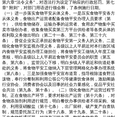
第六章“法令义务”，对违法行为设定了响应的行政惩罚。第七
章“ 附则”，对部门用语进行领会释，了条例施行日期。
（一）进一步落实食物平安从体义务。一是压实食物平安各方
从体义务，食物出产运营者配备食物平安办理人员要求（第
十），供给食物储存、运输办事的运营者、食用农产物集中买
卖市场创办者、收集食物买卖第三方平台供给者等各类从体的
权利取义务做出明白（第二十一条、第三十条、第三十六
条），督促企业实正承担起食物平安第一义务人的义务。二是
细化食物平安监视办理义务，县级以上人平易近对本行政区域
内食物平安监视办理工做担任，将食物平安工做纳入年度工做
查核，明白县级以上人平易近食物平安委员会的职责（第五
条、第六条）。监管沉心下移，明白乡镇人平易近和街道处事
处的义务，将食物平安工做纳入下层管理网格化办事办理系统
（第八条）。三是加强食物平安宣布道育，指导根除滥食野活
泼物，奉行分餐制和利用公筷公勺等健康饮食体例，激励阐扬
行业协会、消费者协会以及旧事的社会力量感化，促品平安社
会共治（第九条、第十条）。（二）强化食物出产运营过程节
制。正在食物出产环节，要求对标出产运营（第十六条），对
食物添加剂利用进行规范，明白餐饮办事供给者不得采购、储
存、利用亚硝酸盐（第十七条），出厂留样、破产复产自查轨
制，规范委托加工行为（第十八条、第十九条、第二十条）。