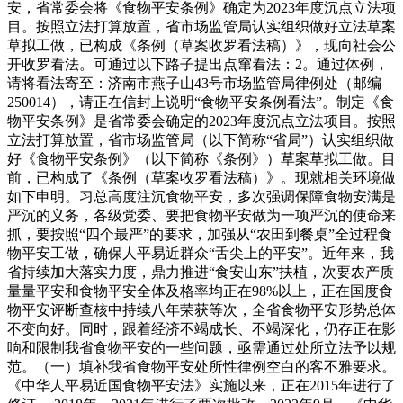
安，省常委会将《食物平安条例》确定为2023年度沉点立法项
目。按照立法打算放置，省市场监管局认实组织做好立法草案
草拟工做，已构成《条例（草案收罗看法稿）》，现向社会公
开收罗看法。可通过以下路子提出点窜看法：2。通过体例，
请将看法寄至：济南市燕子山43号市场监管局律例处（邮编
250014），请正在信封上说明“食物平安条例看法”。制定《食
物平安条例》是省常委会确定的2023年度沉点立法项目。按照
立法打算放置，省市场监管局（以下简称“省局”）认实组织做
好《食物平安条例》（以下简称《条例》）草案草拟工做。目
前，已构成了《条例（草案收罗看法稿）》。现就相关环境做
如下申明。习总高度注沉食物平安，多次强调保障食物安满是
严沉的义务，各级党委、要把食物平安做为一项严沉的使命来
抓，要按照“四个最严”的要求，加强从“农田到餐桌”全过程食
物平安工做，确保人平易近群众“舌尖上的平安”。近年来，我
省持续加大落实力度，鼎力推进“食安山东”扶植，次要农产质
量量平安和食物平安全体及格率均正在98%以上，正在国度食
物平安评断查核中持续八年荣获等次，全省食物平安形势总体
不变向好。同时，跟着经济不竭成长、不竭深化，仍存正在影
响和限制我省食物平安的一些问题，亟需通过处所立法予以规
范。（一）填补我省食物平安处所性律例空白的客不雅要求。
《中华人平易近国食物平安法》实施以来，正在2015年进行了