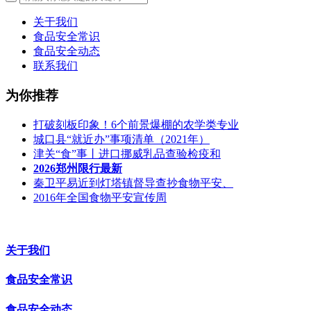
关于我们
食品安全常识
食品安全动态
联系我们
为你推荐
打破刻板印象！6个前景爆棚的农学类专业
城口县“就近办”事项清单（2021年）
津关“食”事丨进口挪威乳品查验检疫和
2026郑州限行最新
秦卫平易近到灯塔镇督导查抄食物平安、
2016年全国食物平安宣传周
关于我们
食品安全常识
食品安全动态