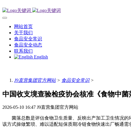
网站首页
关于我们
食品安全常识
食品安全动态
联系我们
English
J9直营集团官方网站
>
食品安全常识
>
中国收支境查验检疫协会核准《食物中菌
2026-05-10 16:47
J9直营集团官方网站
菌落总数是评估食物卫生质量、反映出产加工卫生情况的环节
该方式操做繁琐、难以适配短保质期冷链食物快速出厂畅通需求，