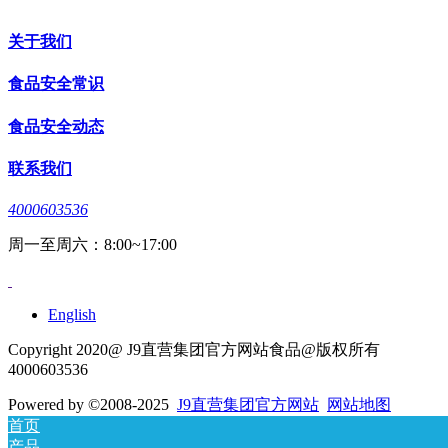
关于我们
食品安全常识
食品安全动态
联系我们
4000603536
周一至周六：8:00~17:00
English
Copyright 2020@ J9直营集团官方网站食品@版权所有
4000603536
Powered by
©2008-2025
J9直营集团官方网站
网站地图
首页
产品